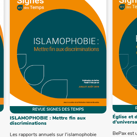
REVUE SIGNES DES TEMPS
Église et 
ISLAMOPHOBIE : Mettre fin aux
d’universa
discriminations
BePax est 
Les rapports annuels sur l’islamophobie