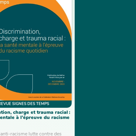
REVUE SIGNES DES TEMPS
tion, charge et trauma racial :
entale à l’épreuve du racisme
’anti-racisme lutte contre des