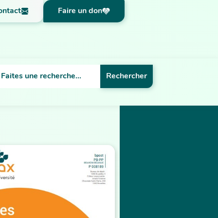
ontact
Faire un don
Rechercher