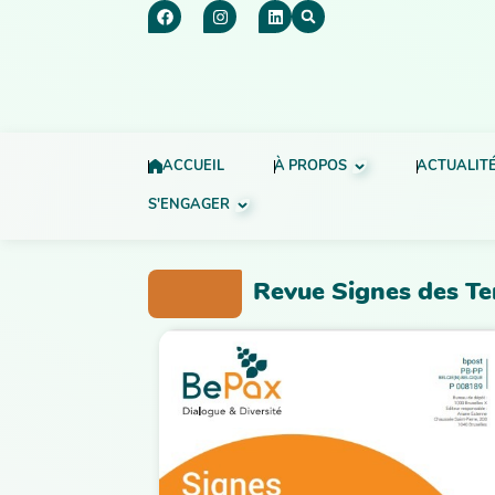
ACCUEIL
À PROPOS
ACTUALIT
S'ENGAGER
Revue Signes des T