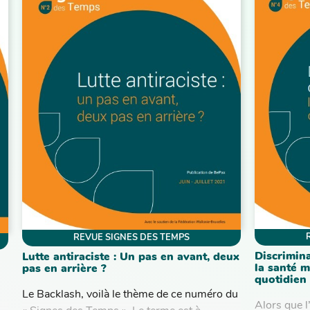
REVUE SIGNES DES TEMPS
Discrimina
Lutte antiraciste : Un pas en avant, deux
la santé m
pas en arrière ?
quotidien
Le Backlash, voilà le thème de ce numéro du
Alors que l