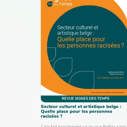
REVUE SIGNES DES TEMPS
Secteur culturel et artistique belge :
Quelle place pour les personnes
racisées ?
Cela fait exactement un an que BePax s’est