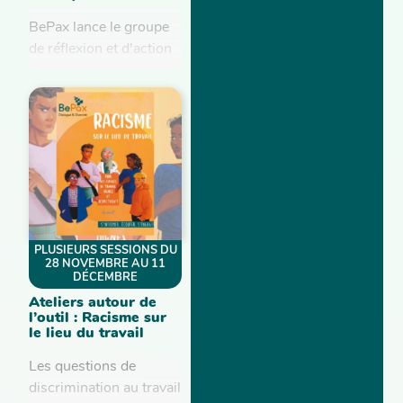
BePax lance le groupe
de réflexion et d'action
Veille Politique !...
PLUSIEURS SESSIONS DU
28 NOVEMBRE AU 11
DÉCEMBRE
Ateliers autour de
l’outil : Racisme sur
le lieu du travail
Les questions de
discrimination au travail