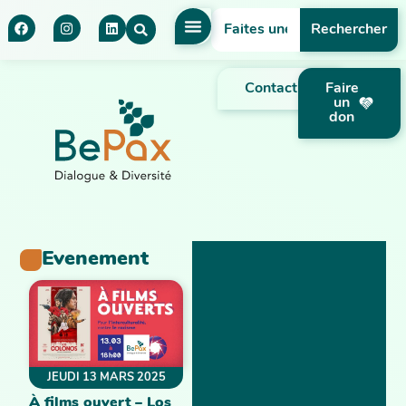
Rechercher
Contact
Faire
un
don
Evenement
JEUDI 13 MARS 2025
À films ouvert – Los