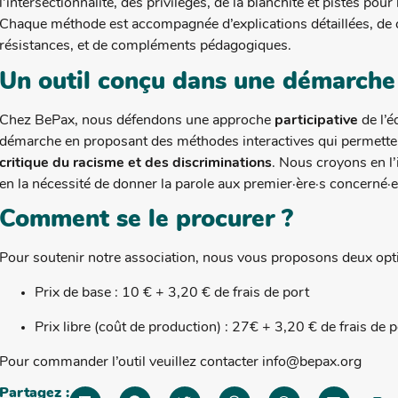
l’intersectionnalité, des privilèges, de la blanchité et pistes pou
Chaque méthode est accompagnée d’explications détaillées, de c
résistances, et de compléments pédagogiques.
Un outil conçu dans une démarche
Chez BePax, nous défendons une approche
participative
de l’é
démarche en proposant des méthodes interactives qui permetten
critique du racisme et des discriminations
. Nous croyons en l’
en la nécessité de donner la parole aux premier·ère·s concerné·e
Comment se le procurer ?
Pour soutenir notre association, nous vous proposons deux opti
Prix de base : 10 € + 3,20 € de frais de port
Prix libre (coût de production) : 27€ + 3,20 € de frais de 
Pour commander l’outil veuillez contacter info@bepax.org
Partagez :