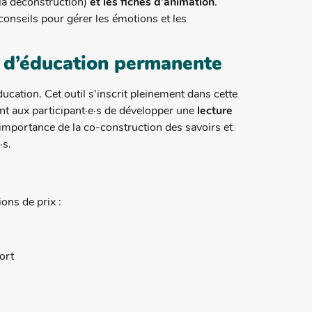
r la déconstruction)
et les fiches d’animation
.
onseils pour gérer les émotions et les
 d’éducation permanente
ducation. Cet outil s’inscrit pleinement dans cette
t aux participant·e·s de développer une
lecture
importance de la co-construction des savoirs et
·s.
ons de prix :
port