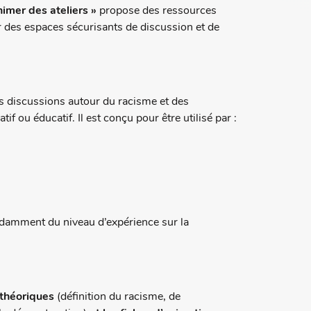
nimer des ateliers »
propose des ressources
 des espaces sécurisants de discussion et de
s discussions autour du racisme et des
f ou éducatif. Il est conçu pour être utilisé par :
pendamment du niveau d’expérience sur la
théoriques
(définition du racisme, de