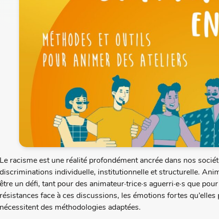
Le racisme est une réalité profondément ancrée dans nos société
discriminations individuelle, institutionnelle et structurelle. An
être un défi, tant pour des animateur·trice·s aguerri·e·s que pour 
résistances face à ces discussions, les émotions fortes qu’elles 
nécessitent des méthodologies adaptées.