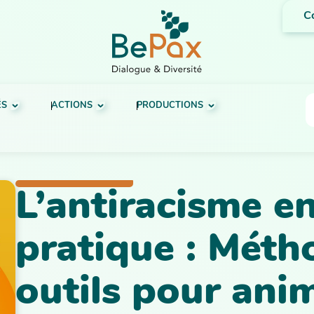
C
ÉS
ACTIONS
PRODUCTIONS
L’antiracisme e
pratique : Méth
outils pour ani