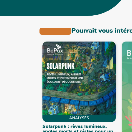
Pourrait vous intér
ANALYSES
Solarpunk : rêves lumineux,
angles morts et pistes pour un