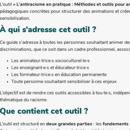
L’outil
« L’antiracisme en pratique : Méthodes et outils pour a
pédagogiques concrètes pour structurer des animations et créer
sensibilisation.
À qui s’adresse cet outil ?
Ce guide s’adresse à toutes les personnes souhaitant animer de
discriminations, que ce soit dans un cadre professionnel, associati
Les animateur·trice·s socioculturel·le·s
Les enseignant·e·s et éducateur·trice·s
Les formateur·trice·s en éducation permanente
Toute personne souhaitant sensibiliser à ces enjeux
L’objectif est de rendre ces outils accessibles à tou·te·s, indé
thématique du racisme.
Que contient cet outil ?
L’outil est structuré en
deux grandes parties
: les
fondements 