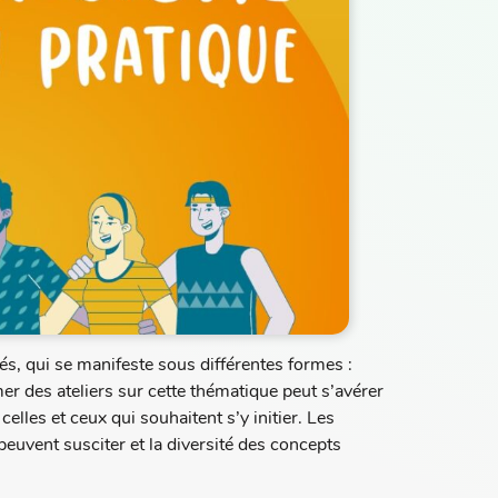
s, qui se manifeste sous différentes formes :
imer des ateliers sur cette thématique peut s’avérer
celles et ceux qui souhaitent s’y initier. Les
peuvent susciter et la diversité des concepts