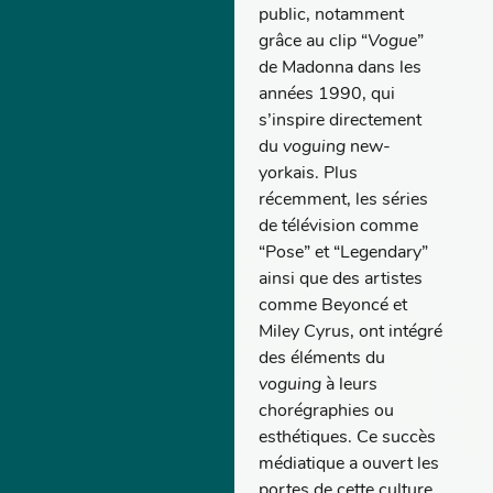
public, notamment
grâce au clip “
Vogue
”
de Madonna dans les
années 1990, qui
s’inspire directement
du
voguing
new-
yorkais. Plus
récemment, les séries
de télévision comme
“Pose” et “Legendary”
ainsi que des artistes
comme Beyoncé et
Miley Cyrus, ont intégré
des éléments du
voguing
à leurs
chorégraphies ou
esthétiques. Ce succès
médiatique a ouvert les
portes de cette culture