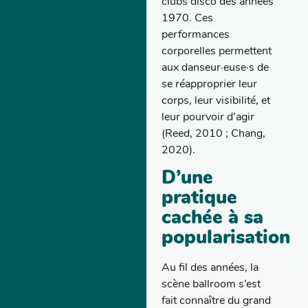
clubs disco des années
1970. Ces
performances
corporelles permettent
aux danseur·euse·s de
se réapproprier leur
corps, leur visibilité, et
leur pourvoir d’agir
(Reed, 2010 ; Chang,
2020).
D’une
pratique
cachée à sa
popularisation
Au fil des années, la
scène ballroom s’est
fait connaître du grand