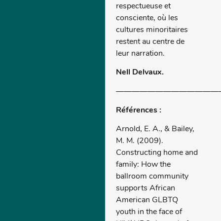
respectueuse et
consciente, où les
cultures minoritaires
restent au centre de
leur narration.
Nell Delvaux.
—————————————
Références :
Arnold, E. A., & Bailey,
M. M. (2009).
Constructing home and
family: How the
ballroom community
supports African
American GLBTQ
youth in the face of