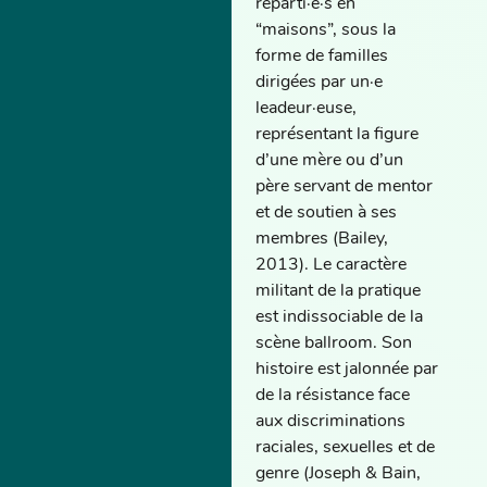
réparti·e·s en
“maisons”, sous la
forme de familles
dirigées par un·e
leadeur·euse,
représentant la figure
d’une mère ou d’un
père servant de mentor
et de soutien à ses
membres (Bailey,
2013). Le caractère
militant de la pratique
est indissociable de la
scène ballroom. Son
histoire est jalonnée par
de la résistance face
aux discriminations
raciales, sexuelles et de
genre (Joseph & Bain,