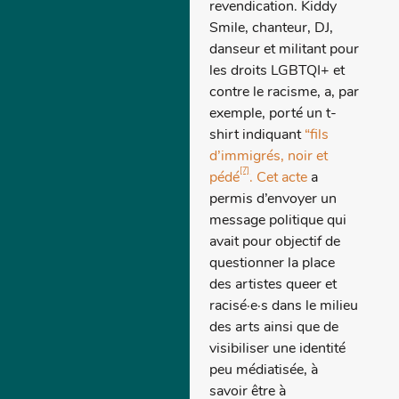
revendication. Kiddy
Smile, chanteur, DJ,
danseur et militant pour
les droits LGBTQI+ et
contre le racisme, a, par
exemple, porté un t-
shirt indiquant
“fils
d’immigrés, noir et
[7]
pédé
. Cet acte
a
permis d’envoyer un
message politique qui
avait pour objectif de
questionner la place
des artistes queer et
racisé·e·s dans le milieu
des arts ainsi que de
visibiliser une identité
peu médiatisée, à
savoir être à