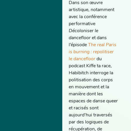
Dans son œuvre
artistique, notamment
avec la conférence
performative
Décoloniser le
dancefloor
et dans
l’épisode
The real Paris
is burning : repolitiser
le dancefloor
du
podcast Kiffe ta race,
Habibitch interroge la
politisation des corps
en mouvement et la
manière dont les
espaces de danse queer
et racisés sont
aujourd’hui traversés
par des logiques de
récupération, de