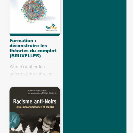
Formation :
déconstruire les
théories du complot
(BRUXELLES)
Afin d’outiller les
acteurs éducatifs, en
vue d’accompagner les
jeunes dans la
connaissance et le
décryptage du
conspirationnisme,
BePax vous propose
une formation qui vise...