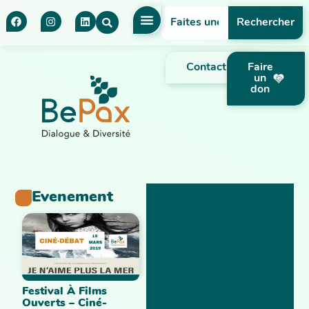
Rechercher
Contact
Faire
un
don
Evenement
Festival À Films
Ouverts – Ciné-