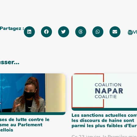
Partagez :
V
esser…
Les sanctions actuelles con
ses de lutte contre le
les discours de haine sont
sme au Parlement
parmi les plus faibles d’Eu
ellois