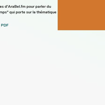
des d'AraBel.fm pour parler du
mps" qui porte sur la thématique
 PDF