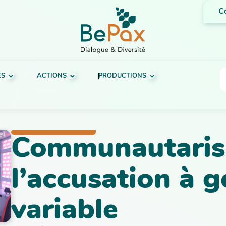
C
ÉS
ACTIONS
PRODUCTIONS
Communautaris
l’accusation à 
variable