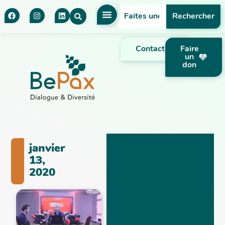
Rechercher
Contact
Faire
un
don
janvier
13,
2020