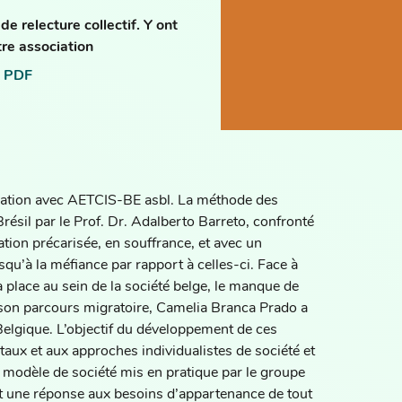
de relecture collectif. Y ont
tre association
 PDF
aboration avec AETCIS-BE asbl. La méthode des
ésil par le Prof. Dr. Adalberto Barreto, confronté
tion précarisée, en souffrance, et avec un
squ’à la méfiance par rapport à celles-ci. Face à
sa place au sein de la société belge, le manque de
 son parcours migratoire, Camelia Branca Prado a
Belgique. L’objectif du développement de ces
aux et aux approches individualistes de société et
e modèle de société mis en pratique par le groupe
, et une réponse aux besoins d’appartenance de tout