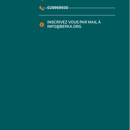
028969500
INSCRIVEZ VOUS PAR MAIL À
INFO@BEPAX.ORG