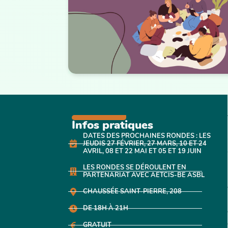
Infos pratiques
DATES DES PROCHAINES RONDES : LES
JEUDIS 27 FÉVRIER, 27 MARS, 10 ET 24
AVRIL, 08 ET 22 MAI ET 05 ET 19 JUIN
LES RONDES SE DÉROULENT EN
PARTENARIAT AVEC AETCIS-BE ASBL
CHAUSSÉE SAINT-PIERRE, 208
DE 18H À 21H
GRATUIT