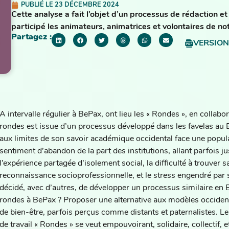
PUBLIÉ LE
23 DÉCEMBRE 2024
Cette analyse a fait l’objet d’un processus de rédaction et 
participé les animateurs, animatrices et volontaires de no
Partagez :
VERSION
A intervalle régulier à BePax, ont lieu les « Rondes », en coll
rondes est issue d’un processus développé dans les favelas au Br
aux limites de son savoir académique occidental face une popula
sentiment d’abandon de la part des institutions, allant parfois ju
l’expérience partagée d’isolement social, la difficulté à trouver 
reconnaissance socioprofessionnelle, et le stress engendré par
décidé, avec d’autres, de développer un processus similaire en 
rondes à BePax ? Proposer une alternative aux modèles occident
de bien-être, parfois perçus comme distants et paternalistes. L
de travail « Rondes » se veut empouvoirant, solidaire, collectif