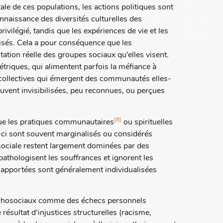
le de ces populations, les actions politiques sont
naissance des diversités culturelles des
rivilégié, tandis que les expériences de vie et les
isés. Cela a pour conséquence que les
tion réelle des groupes sociaux qu’elles visent.
triques, qui alimentent parfois la méfiance à
es collectives qui émergent des communautés elles-
ouvent invisibilisées, peu reconnues, ou perçues
[8]
que les pratiques communautaires
ou spirituelles
-ci sont souvent marginalisés ou considérés
ociale restent largement dominées par des
athologisent les souffrances et ignorent les
s apportées sont généralement individualisées
sychosociaux comme des échecs personnels
ésultat d’injustices structurelles (racisme,