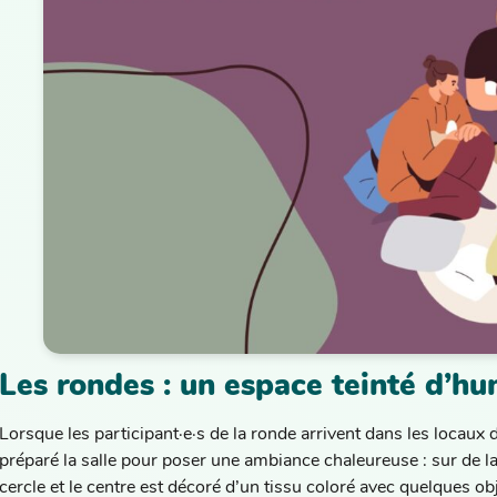
Les rondes : un espace teinté d’h
Lorsque les participant·e·s de la ronde arrivent dans les locaux de
préparé la salle pour poser une ambiance chaleureuse : sur de la
cercle et le centre est décoré d’un tissu coloré avec quelques 