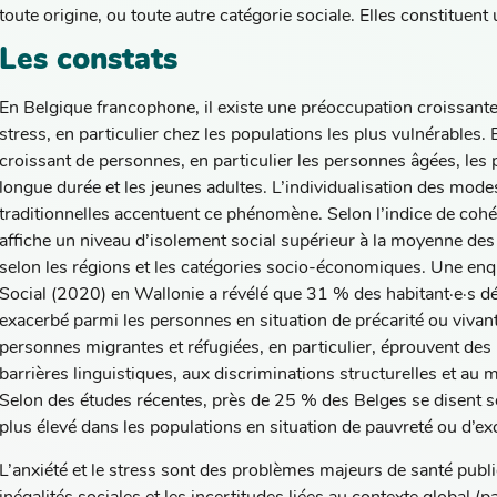
toute origine, ou toute autre catégorie sociale. Elles constituent 
Les constats
En Belgique francophone, il existe une préoccupation croissante c
stress, en particulier chez les populations les plus vulnérables.
croissant de personnes, en particulier les personnes âgées, le
longue durée et les jeunes adultes. L’individualisation des mode
traditionnelles accentuent ce phénomène. Selon l’indice de coh
affiche un niveau d’isolement social supérieur à la moyenne des
selon les régions et les catégories socio-économiques. Une enq
Social (2020) en Wallonie a révélé que 31 % des habitant·e·s déc
exacerbé parmi les personnes en situation de précarité ou viva
personnes migrantes et réfugiées, en particulier, éprouvent des
barrières linguistiques, aux discriminations structurelles et a
Selon des études récentes, près de 25 % des Belges se disent so
plus élevé dans les populations en situation de pauvreté ou d’ex
L’anxiété et le stress sont des problèmes majeurs de santé publ