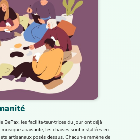
umanité
 BePax, les facilita·teur·trices du jour ont déjà
 musique apaisante, les chaises sont installées en
objets artisanaux posés dessus. Chacun·e ramène de