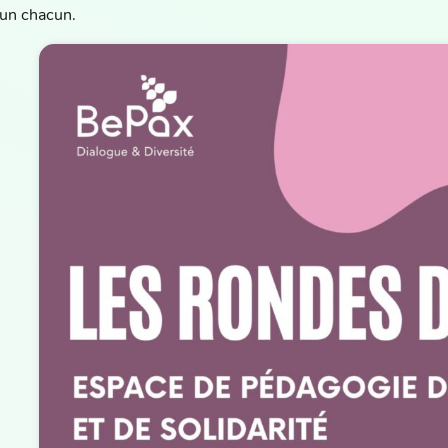
un chacun.