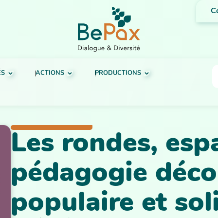
C
ÉS
ACTIONS
PRODUCTIONS
Les rondes, esp
pédagogie décol
populaire et sol