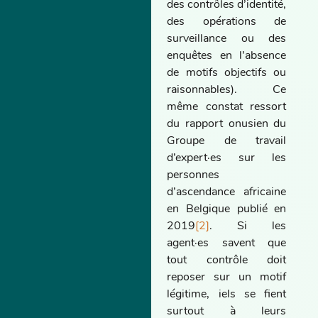
des contrôles d’identité,
des opérations de
surveillance ou des
enquêtes en l’absence
de motifs objectifs ou
raisonnables). Ce
même constat ressort
du rapport onusien du
Groupe de travail
d’expert·es sur les
personnes
d’ascendance africaine
en Belgique publié en
2019
[2]
. Si les
agent·es savent que
tout contrôle doit
reposer sur un motif
légitime, iels se fient
surtout à leurs