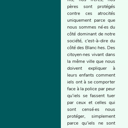
fils, nos frères, nos
pères sont protégés
contre ces atrocités
uniquement parce que
nous sommes né·es du
côté dominant de notre
société, c’est-à-dire du
côté des Blanc·hes. Des
citoyen·nes vivant dans
la même ville que nous
doivent expliquer à
leurs enfants comment
iels ont à se comporter
face à la police par peur
qu’iels se fassent tuer
par ceux et celles qui
sont censé·es nous
protéger, simplement
parce qu’iels ne sont