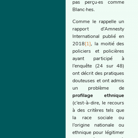
pas perçu·es comme
Blanc·hes.
Comme le rappelle un
rapport d’Amnesty
International publié en
2018
[1]
, la moitié des
policiers et policières
ayant participé à
l’enquête (24 sur 48)
ont décrit des pratiques
douteuses et ont admis
un problème de
profilage ethnique
(c’est-à-dire, le recours
à des critères tels que
la race sociale ou
l’origine nationale ou
ethnique pour légitimer