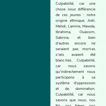
Culpabilité, car une
chose nous différencie
de ces jeunes : notre
origine ethnique. Adil,
Mehdi, Lamine, Mawda,
Ibrahima, Ouassim,
Sabrina, et bien
d’autres encore ne
seraient pas mort·es
s’iels avaient été
blanc·hes. Culpabilité,
car nous savons
qu’indirectement nous
participons à ce
système d’oppression
et de domination.
Culpabilité, car nous
savons que nous, nos