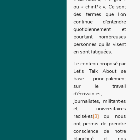
ou « chint*k ». Ce sont
des termes que l’on
continue d’entendre
quotidiennement et
pourtant nombreuses
personnes qu’ils visent
en sont fatiguées.
Le contenu proposé par
Let’s Talk About se
base principalement
sur le travail
d’écrivain·es,
journalistes, militant·es
et universitaires
racisé·es
[3]
qui nous
ont permis de prendre
conscience de notre
blanchité et nos