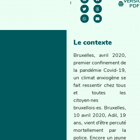
VERSI
:
PDF
Le contexte
Bruxelles, avril 2020,
premier confinement de
la pandémie Covid-19,
un climat anxiogène se
fait ressentir chez tous
et toutes les
citoyen·nes
bruxellois·es. Bruxelles,
10 avril 2020, Adil, 19
ans, vient d’être percuté
mortellement par la
police. Encore un jeune