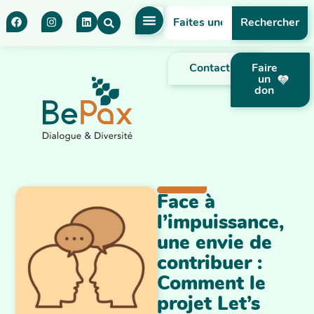
Rechercher
Contact
Faire
un
don
Face à
l’impuissance,
une envie de
contribuer :
Comment le
projet Let’s