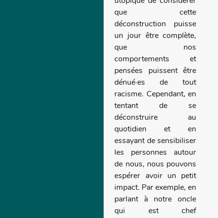
utopique de considérer
que cette
déconstruction puisse
un jour être complète,
que nos
comportements et
pensées puissent être
dénué·es de tout
racisme. Cependant, en
tentant de se
déconstruire au
quotidien et en
essayant de sensibiliser
les personnes autour
de nous, nous pouvons
espérer avoir un petit
impact. Par exemple, en
parlant à notre oncle
qui est chef