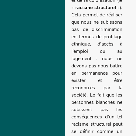
et de la colonisation (le
«
racisme structurel
»).
Cela permet de réaliser
que nous ne subissons
pas de discrimination
en termes de profilage
ethnique, d’accès à
l’emploi ou au
logement : nous ne
devons pas nous battre
en permanence pour
exister et être
reconnu·es par la
société. Le fait que les
personnes blanches ne
subissent pas les
conséquences d’un tel
racisme structurel peut
se définir comme un