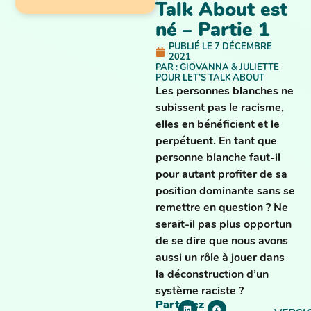
Talk About est
né – Partie 1
PUBLIÉ LE
7 DÉCEMBRE
2021
PAR :
GIOVANNA & JULIETTE
POUR LET’S TALK ABOUT
Les personnes blanches ne
subissent pas le racisme,
elles en bénéficient et le
perpétuent. En tant que
personne blanche faut-il
pour autant profiter de sa
position dominante sans se
remettre en question ? Ne
serait-il pas plus opportun
de se dire que nous avons
aussi un rôle à jouer dans
la déconstruction d’un
système raciste ?
Partagez