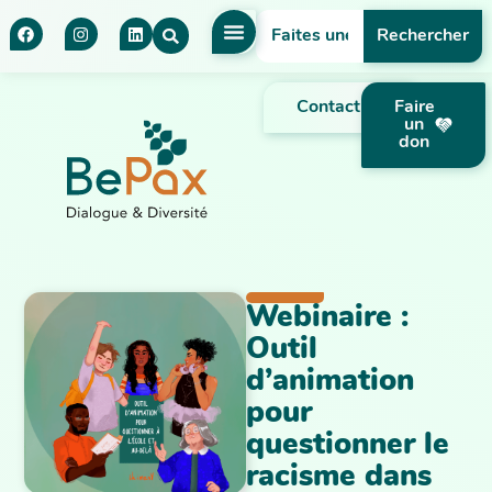
Rechercher
Contact
Faire
un
don
Webinaire :
Outil
d’animation
pour
questionner le
racisme dans