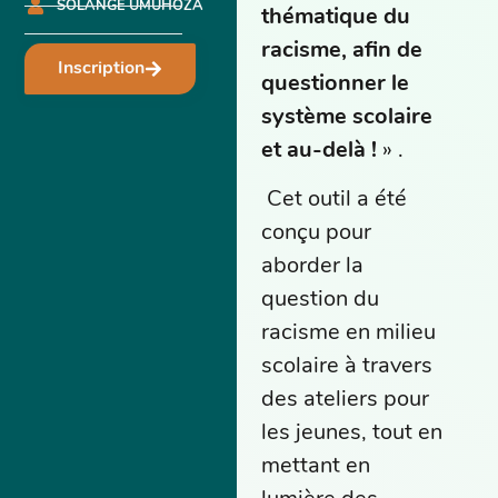
SOLANGE UMUHOZA
thématique du
racisme, afin de
Inscription
questionner le
système scolaire
et au-delà !
» .
Cet outil a été
conçu pour
aborder la
question du
racisme en milieu
scolaire à travers
des ateliers pour
les jeunes, tout en
mettant en