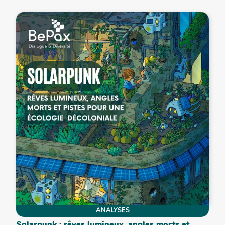
ANALYSES
Solarpunk : rêves lumineux, angles morts et