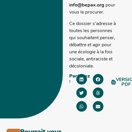
info@bepax.org
pour
vous le procurer.
Ce dossier s’adresse à
toutes les personnes
qui souhaitent penser,
débattre et agir pour
une écologie à la fois
sociale, antiraciste et
décoloniale.
Partagez
VERSI
:
PDF