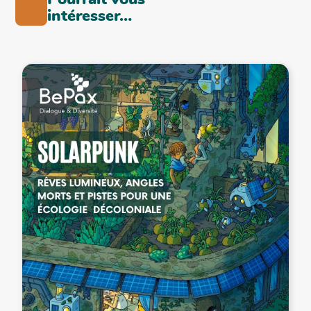
Pourrait vous
intéresser…