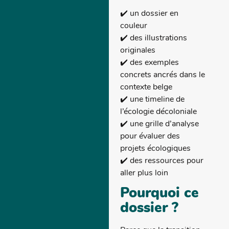
✔️ un dossier en
couleur
✔️ des illustrations
originales
✔️ des exemples
concrets ancrés dans le
contexte belge
✔️ une timeline de
l’écologie décoloniale
✔️ une grille d’analyse
pour évaluer des
projets écologiques
✔️ des ressources pour
aller plus loin
Pourquoi ce
dossier ?