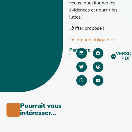
vécus, questionner les
évidences et nourrir les
luttes.
🌙 Iftar proposé !
Inscription obligatoire
Partagez
VERSI
:
PDF
Pourrait vous
intéresser…