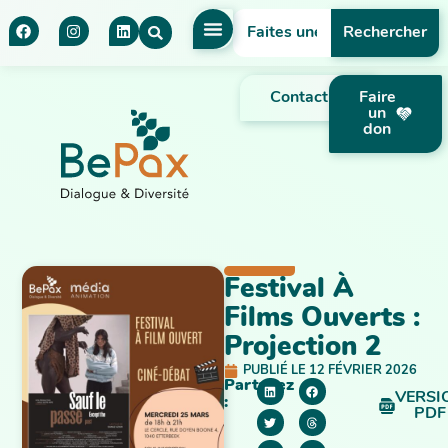
Rechercher
Contact
Faire
un
don
Festival À
Films Ouverts :
Projection 2
PUBLIÉ LE
12 FÉVRIER 2026
Partagez
VERSI
:
PDF