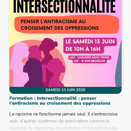
SAMEDI 13 JUIN 2026
Formation : Intersectionnalité : penser
l’antiracisme au croisement des oppressions
Le racisme ne fonctionne jamais seul. Il s’entrecroise
avec d’autres systèmes de domination comme le
sexisme, le classisme, le validisme, l’homophobie ou