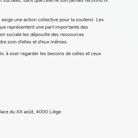
 sociales, sans que cela ne soit jamais reconnu ni
 exige une action collective pour la soutenir. Les
que représentent une part importante des
ion sociale les dépouille des ressources
dre soin d’elles et d’eux mêmes.
lic à oser regarder les besoins de celles et ceux
place du XX août, 4000 Liège