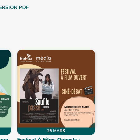
ERSION PDF
25 MARS