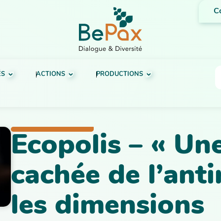
C
ÉS
ACTIONS
PRODUCTIONS
Ecopolis – « Un
cachée de l’anti
les dimensions