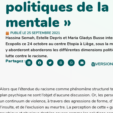
politiques de la
mentale »
PUBLIÉ LE
25 SEPTEMBRE 2021
Hassina Semah, Estelle Depris et Maria Gladys Busse inte
Ecopolis ce 24 octobre au centre Etopia à Liège, sous la m
y aborderont aborderons les différentes dimensions polit
lutte contre le racisme.
Partagez :
VERSION
Alors que l’étendue du racisme comme phénomène structurel tend
plan psychique ne sont l’objet d’aucune discussion. Or, les pers
un continuum de violence, à travers des agressions de forme, d’i
l’insulte, et de l’exclusion au meurtre. La perception de cette « 