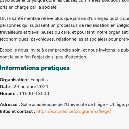
psychique et physique dont les causes comme les solutions sont
pris en charge par la société.
Or, la santé mentale relève plus que jamais d’un enjeu public qui
personnes qui subissent un processus de racialisation en Belgi
travailleurs et travailleuses du
care
, et pourtant, notre organisat
(économiques, psychiques, relationnelles et sociales) pour pren
Ecopolis nous invite à oser prendre soin, et nous invitons le pub
dont le soin fait l’objet de si peu d’attention.
Informations pratiques
Organisation :
Ecopolis
Date :
24 octobre 2021
Horaire :
11h00-13h00
Adresse :
Salle académique de l’Université de Liège – ULiège, 
Infos et contact :
https://ecopolis.be/programma/liege/