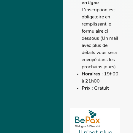
en ligne
–
L’inscription est
obligatoire en
remplissant le
formulaire ci
dessous (Un mail
avec plus de
détails vous sera
envoyé dans les
prochains jours).
Horaires
: 19h00
à 21h00
Prix
: Gratuit