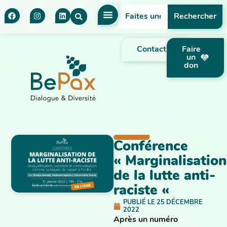
Rechercher
Contact
Faire
un
don
Conférence
« Marginalisation
de la lutte anti-
raciste «
PUBLIÉ LE
25 DÉCEMBRE
2022
Après un numéro