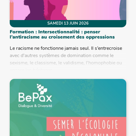
SAMEDI 13 JUIN 2026
Formation : Intersectionnalité : penser
l’antiracisme au croisement des oppressions
Le racisme ne fonctionne jamais seul. Il s’entrecroise
avec d’autres systèmes de domination comme le
sexisme, le classisme, le validisme, l’homophobie ou
encore les héritages...