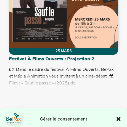
25 MARS
Festival À Films Ouverts : Projection 2
👉 Dans le cadre du festival À Films Ouverts, BePax
et Média Animation vous invitent à un ciné-débat. 🎥
Film : « Sauf le passé » (2025) de...
Gérer le consentement