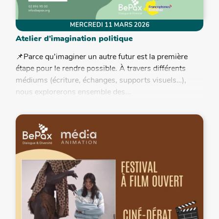
MERCREDI 11 MARS 2026
Atelier d’imagination politique
📌Parce qu’imaginer un autre futur est la première
étape pour le rendre possible. À travers différents
médiums (écriture, échanges, supports visuels…),
nous explorerons ensemble des...