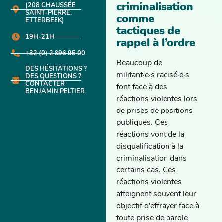
criminalisation
(208 CHAUSSÉE
SAINT-PIERRE,
comme
ETTERBEEK)
tactiques de
19H-21H
rappel à l’ordre
+32 (0) 2 896 95 00
Beaucoup de
DES HÉSITATIONS ?
militant·e·s racisé·e·s
DES QUESTIONS ?
CONTACTER
font face à des
BENJAMIN PELTIER
réactions violentes lors
de prises de positions
publiques. Ces
réactions vont de la
disqualification à la
criminalisation dans
certains cas. Ces
réactions violentes
atteignent souvent leur
objectif d’effrayer face à
toute prise de parole