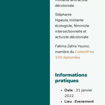
militante antiraciste
décoloniale.
Stéphanie
Ngalula,
militante
écologiste, féministe
intersectionnelle et
activiste décoloniale
Fatima Zahra Younsi,
membre du
Collectif les
100 diplomées
Informations
pratiques
Date
: 31 janvier
2022
Lieu
:
Evenement