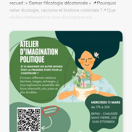
recueil :« Semer l’écologie décoloniale » 📌Pourquoi
relier écologie, racisme et histoire coloniale ?📌Que
révèle réellement la crise écologique sur...