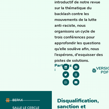
introductif de notre revue
sur la thématique du
backlash contre les
mouvements de la lutte
anti-raciste, nous
organisons un cycle de
trois conférences pour
approfondir les questions
qu’elle soulève afin, nous
l’espérons, d'esquisser des
pistes de solutions.
Partagez
VERSI
:
PDF
Disqualification,
BEPAX
sanction et
SALLE LE CERCLE