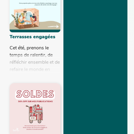
Terrasses engagées
Cet été, prenons le
temps de ralentir, de
réfléchir ensemble et de
refaire le monde en
plein air, sur la terrasse
et dans le jardin...