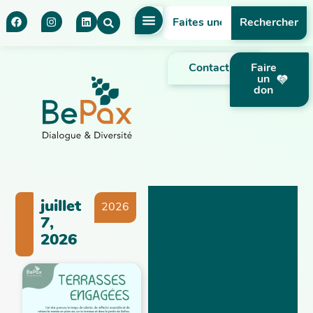
Rechercher
Contact
Faire
un
don
juillet
2026
7,
2026