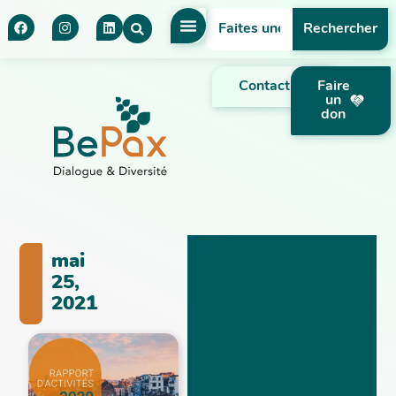
Rechercher
Contact
Faire
un
don
mai
25,
2021