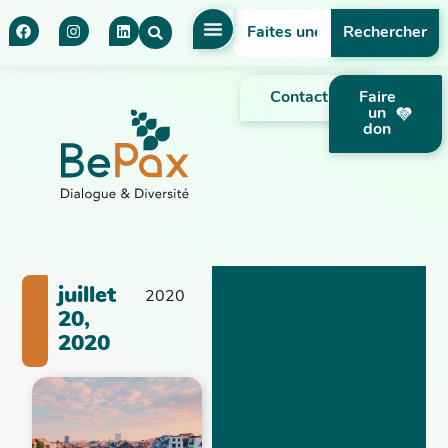
Rechercher
Contact
Faire
un
don
juillet
2020
20,
2020